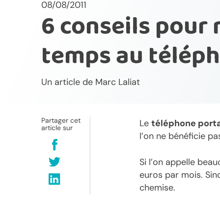
08/08/2011
6 conseils pour 
temps au télép
Un article de
Marc Laliat
Partager cet
Le
téléphone port
article sur
l’on ne bénéficie p
Si l’on appelle beau
euros par mois. Sin
chemise.