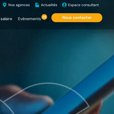
Nos agences
Actualités
Espace consultant
25
Nous contacter
salaire
Evènements