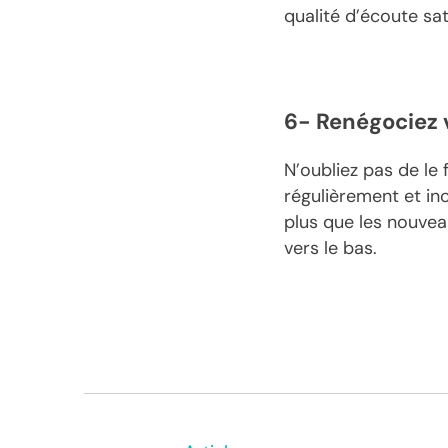
qualité d’écoute sa
6- Renégociez v
N’oubliez pas de le
régulièrement et inc
plus que les nouvea
vers le bas.
Navigation