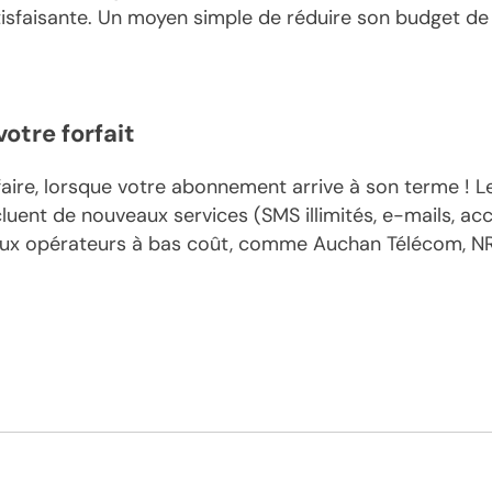
tisfaisante. Un moyen simple de réduire son budget d
otre forfait
 faire, lorsque votre abonnement arrive à son terme ! 
luent de nouveaux services (SMS illimités, e-mails, acc
ux opérateurs à bas coût, comme Auchan Télécom, NRJ M