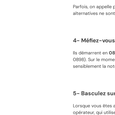
Parfois, on appelle
alternatives ne son
4- Méfiez-vou
Ils démarrent en
0
0898). Sur le momen
sensiblement la not
5- Basculez su
Lorsque vous êtes 
opérateur, qui utili