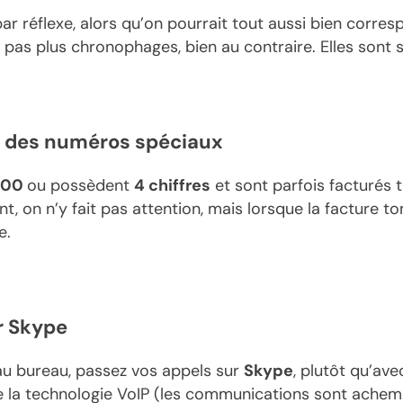
 par réflexe, alors qu’on pourrait tout aussi bien corr
t pas plus chronophages, bien au contraire. Elles son
s des numéros spéciaux
800
ou possèdent
4 chiffres
et sont parfois facturés 
t, on n’y fait pas attention, mais lorsque la facture 
e.
r Skype
au bureau, passez vos appels sur
Skype
, plutôt qu’ave
se la technologie VoIP (les communications sont achemin