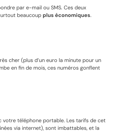
espondre par e-mail ou SMS. Ces deux
t surtout beaucoup
plus économiques
.
très cher (plus d’un euro la minute pour un
tombe en fin de mois, ces numéros gonflent
c votre téléphone portable. Les tarifs de cet
ées via internet), sont imbattables, et la