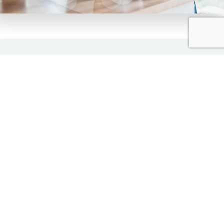
S AUTRES SITES
ntions légales