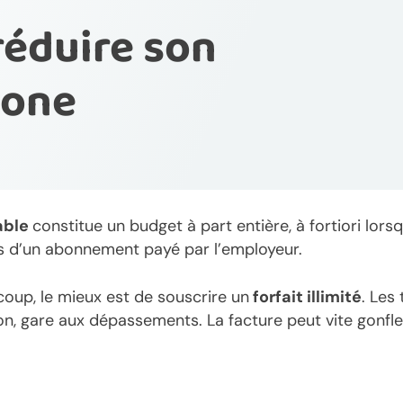
réduire son
hone
able
constitue un budget à part entière, à fortiori lors
as d’un abonnement payé par l’employeur.
coup, le mieux est de souscrire un
forfait illimité
. Les
on, gare aux dépassements. La facture peut vite gonfle