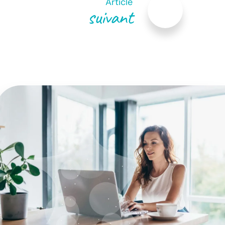
Article
suivant