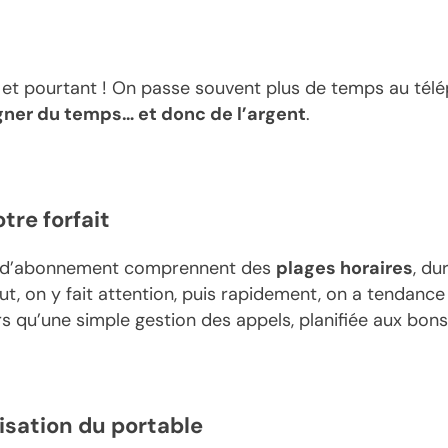
, et pourtant ! On passe souvent plus de temps au télé
ner du temps… et donc de l’argent
.
tre forfait
s d’abonnement comprennent des
plages horaires
, du
, on y fait attention, puis rapidement, on a tendance à
ors qu’une simple gestion des appels, planifiée aux bon
lisation du portable