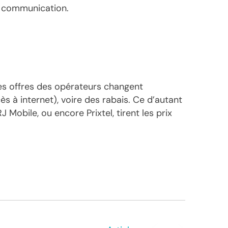
e communication.
Les offres des opérateurs changent
ès à internet), voire des rabais. Ce d’autant
obile, ou encore Prixtel, tirent les prix