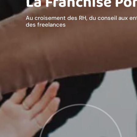
La Franchise Por
Au croisement des RH, du conseil aux ent
des freelances