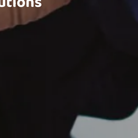
lutions