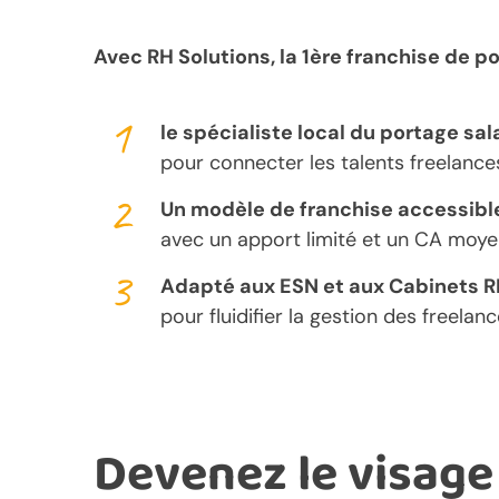
Avec RH Solutions, la 1ère franchise de po
le spécialiste local du portage sala
pour connecter les talents freelances
Un modèle de franchise accessibl
avec un apport limité et un CA moye
Adapté aux ESN et aux Cabinets 
pour fluidifier la gestion des freela
Devenez le visage