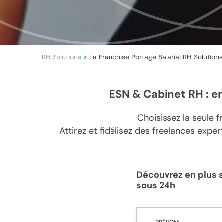
RH Solutions
La Franchise Portage Salarial RH Solution
>
ESN & Cabinet RH : e
Choisissez la seule 
Attirez et fidélisez des freelances exper
Découvrez en plus s
sous 24h
PRÉNOM