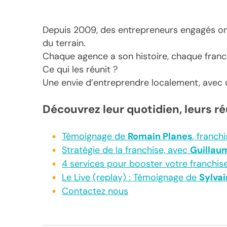
Depuis 2009, des entrepreneurs engagés ont 
du terrain.
Chaque agence a son histoire, chaque franc
Ce qui les réunit ?
Une envie d’entreprendre localement, avec d
Découvrez leur quotidien, leurs r
Témoignage de
Romain Planes
, franch
Stratégie de la franchise, avec
Guillau
4 services pour booster votre franchis
Le Live (replay) : Témoignage de
Sylvai
Contactez nous