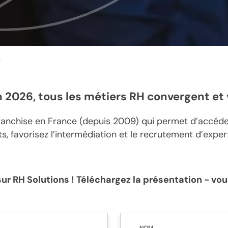
s
n 2026, tous les
métiers RH convergent
et
franchise en France (depuis 2009) qui permet d’accéder
ts, favorisez l’intermédiation et le recrutement d’exper
ur RH Solutions ! Téléchargez la présentation - vo
NOM