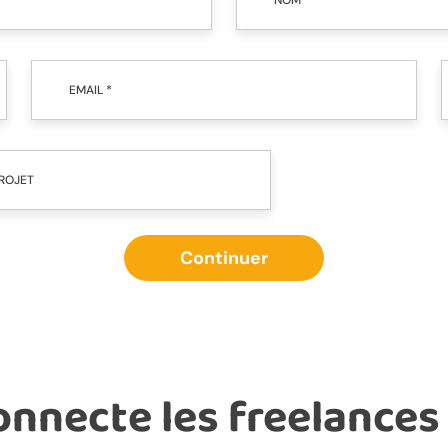
EMAIL *
ROJET
Continuer
onnecte les freelances