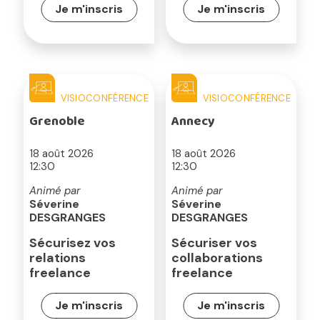
Je m'inscris
Je m'inscris
VISIOCONFÉRENCE
VISIOCONFÉRENCE
Grenoble
Annecy
18 août 2026
18 août 2026
12:30
12:30
Animé par
Animé par
Séverine
Séverine
DESGRANGES
DESGRANGES
Sécurisez vos
Sécuriser vos
relations
collaborations
freelance
freelance
Je m'inscris
Je m'inscris