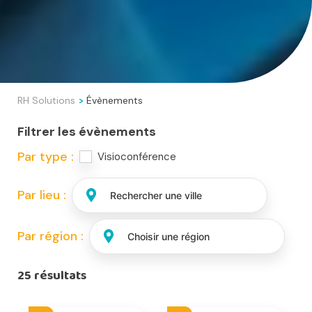
RH Solutions
Évènements
>
Filtrer les évènements
Par type :
Visioconférence
Par lieu :
Par région :
25 résultats