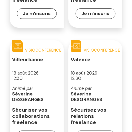
freelance
freelance
Je m'inscris
Je m'inscris
VISIOCONFÉRENCE
VISIOCONFÉRENCE
Villeurbanne
Valence
18 août 2026
18 août 2026
12:30
12:30
Animé par
Animé par
Séverine
Séverine
DESGRANGES
DESGRANGES
Sécuriser vos
Sécurisez vos
collaborations
relations
freelance
freelance