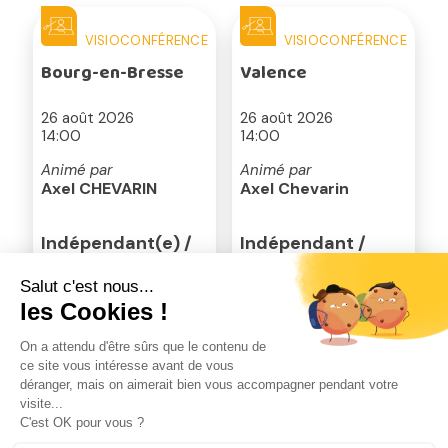
VISIOCONFÉRENCE
VISIOCONFÉRENCE
Bourg-en-Bresse
Valence
26 août 2026
26 août 2026
14:00
14:00
Animé par
Animé par
Axel CHEVARIN
Axel Chevarin
Indépendant(e) /
Indépendant /
freelance et
Freelance ET
salarié(e)
Salarié
Je m'inscris
Je m'inscris
VISIOCONFÉRENCE
VISIOCONFÉRENCE