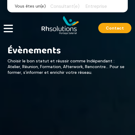
Skip
Vous êtes un(e)
Consultant(e)
Entreprise
to
content
Contact
Évènements
Choisir le bon statut et réussir comme Indépendant :
Atelier, Réunion, Formation, Afterwork, Rencontre… Pour se
former, s’informer et enrichir votre réseau.