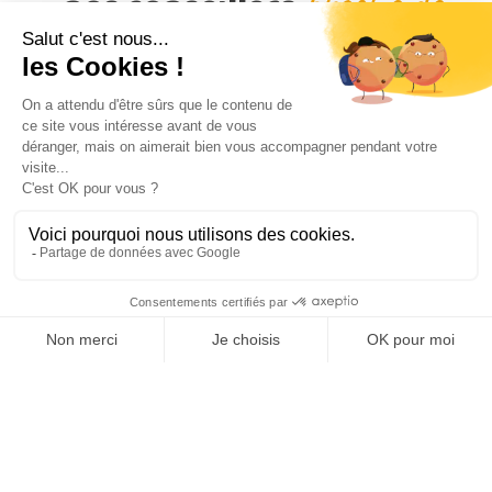
proche de
nos conseillers
chez vous