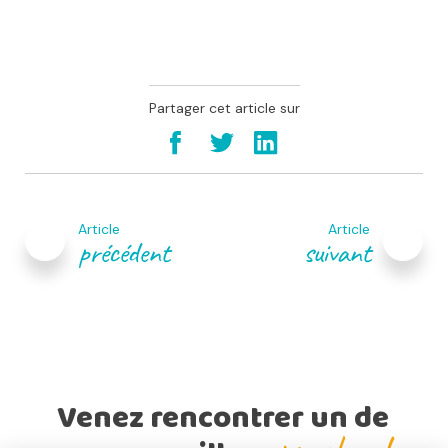
Partager cet article sur
Navigation
de
Article
Article
l’article
précédent
suivant
Venez rencontrer un de