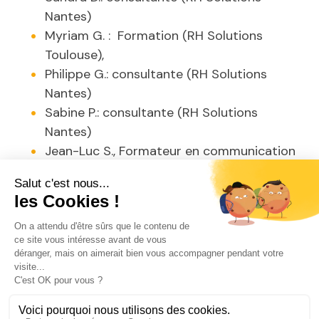
Nantes)
Myriam G. : Formation (RH Solutions
Toulouse),
Philippe G.: consultante (RH Solutions
Nantes)
Sabine P.: consultante (RH Solutions
Nantes)
Jean-Luc S., Formateur en communication
orale, écrite, et en développement
personnel (RH Solutions Paris)
Stéphanie C.: Formateur (RH Solutions
Nantes)
Stéphanie D. : Formatrice (RH Solutions
Toulouse)
Patricia S : formation commerciale (RH
Solutions Saint-Nazaire),