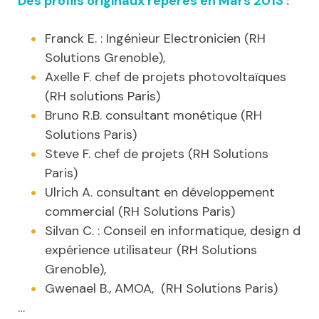
Des
profils originaux repérés en Mars 2013 :
Franck E. : Ingénieur Electronicien (RH
Solutions Grenoble),
Axelle F. chef de projets photovoltaïques
(RH solutions Paris)
Bruno R.B. consultant monétique (RH
Solutions Paris)
Steve F. chef de projets (RH Solutions
Paris)
Ulrich A. consultant en développement
commercial (RH Solutions Paris)
Silvan C. : Conseil en informatique, design d
expérience utilisateur (RH Solutions
Grenoble),
Gwenael B., AMOA, (RH Solutions Paris)
…