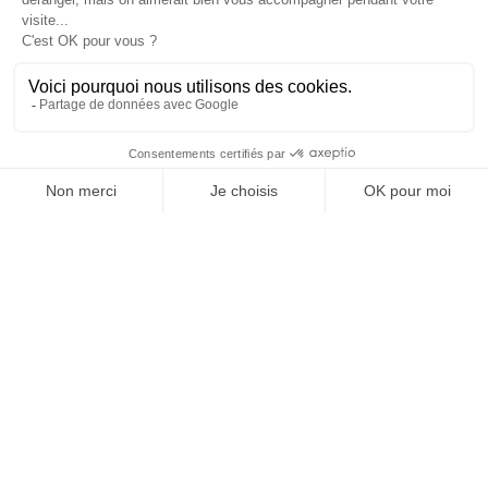
Inscrivez-vous à notre
Newsletter
NOS AUTRES SITES
Qui sommes nous ?
Mentions légales
Devenir franchisé
Politique de
Espace Presse
confidentialité
Web TV
Crédits