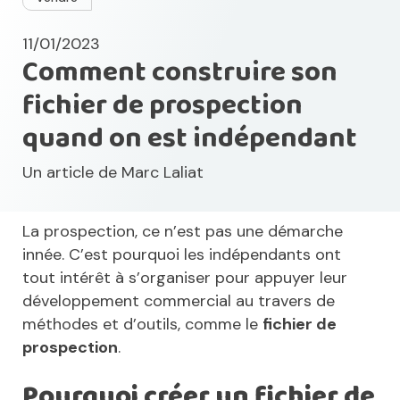
11/01/2023
Comment construire son
fichier de prospection
quand on est indépendant
Un article de
Marc Laliat
La prospection, ce n’est pas une démarche
innée. C’est pourquoi les indépendants ont
tout intérêt à s’organiser pour appuyer leur
développement commercial au travers de
méthodes et d’outils, comme le
fichier de
prospection
.
Pourquoi créer un fichier de