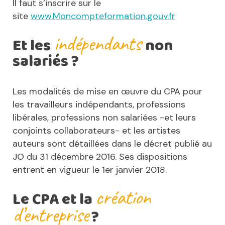
Il faut s’inscrire sur le
site
www.Moncompteformation.gouv.fr
indépendants
Et les
non
salariés ?
Les modalités de mise en œuvre du CPA pour
les travailleurs indépendants, professions
libérales, professions non salariées -et leurs
conjoints collaborateurs- et les artistes
auteurs sont détaillées dans le décret publié au
JO du 31 décembre 2016. Ses dispositions
entrent en vigueur le 1er janvier 2018.
création
Le CPA et la
d’entreprise
?