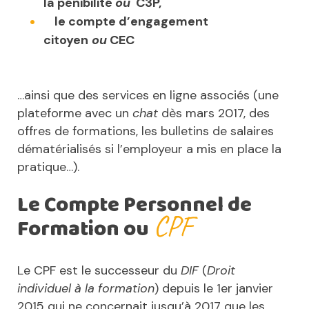
la pénibilité
ou
C3P,
le compte d’engagement
citoyen
ou
CEC
…ainsi que des services en ligne associés (une
plateforme avec un
chat
dès mars 2017, des
offres de formations, les bulletins de salaires
dématérialisés si l’employeur a mis en place la
pratique…).
Le Compte Personnel de
CPF
Formation ou
Le CPF est le successeur du
DIF
(
Droit
individuel à la formation
) depuis le 1er janvier
2015 qui ne concernait jusqu’à 2017 que les