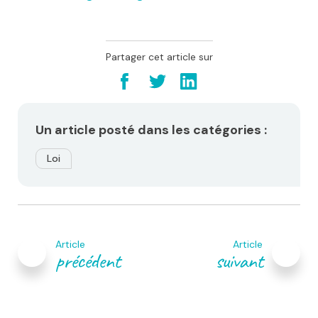
Partager cet article sur
Un article posté dans les catégories :
Loi
Navigation
de
Article
Article
l’article
précédent
suivant