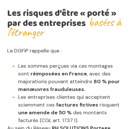
Les risques d’être « porté »
basées à
par des entreprises
l’étranger
La DGFiP rappelle que :
Les sommes perçues via ces montages
sont
réimposées en France
, avec des
majorations pouvant atteindre
80 % pour
manœuvres frauduleuses.
Les entreprises clientes qui acceptent
sciemment ces
factures fictives
risquent
une amende de 50 %
des montants
facturés (CGI, art. 1737 I).
Au sein du Réseau
RH SOLUTIONS Portage