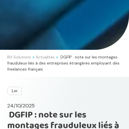
RH Solutions
Actualités
DGFIP : note sur les montages
>
>
frauduleux liés à des entreprises étrangères employant des
freelances français
Loi
24/10/2025
DGFIP : note sur les
montages frauduleux liés à