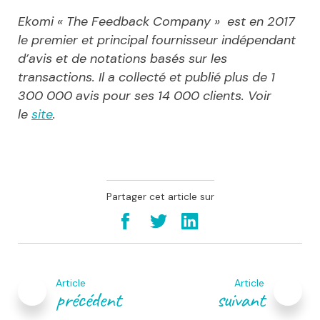
Ekomi « The Feedback Company » est en 2017
le premier et principal fournisseur indépendant
d’avis et de notations basés sur les
transactions. Il a collecté et publié plus de 1
300 000 avis pour ses 14 000 clients. Voir
le
site
.
Partager cet article sur
Navigation
de
Article
Article
l’article
précédent
suivant