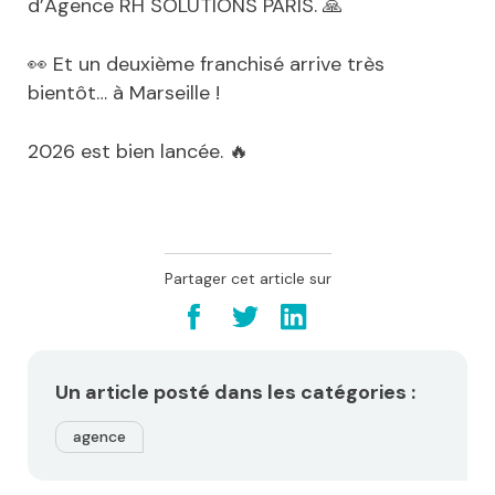
d’Agence RH SOLUTIONS PARIS. 🙏
👀 Et un deuxième franchisé arrive très
bientôt… à Marseille !
2026 est bien lancée. 🔥
Partager cet article sur
Un article posté dans les catégories :
agence