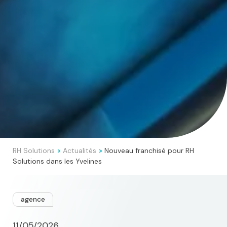
RH Solutions
Actualités
Nouveau franchisé pour RH
>
>
Solutions dans les Yvelines
agence
11/05/2026