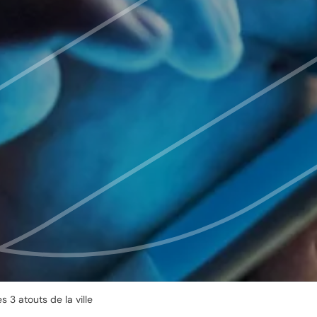
s 3 atouts de la ville