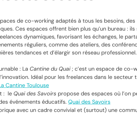
espaces de co-working adaptés à tous les besoins, des 
iques. Ces espaces offrent bien plus qu’un bureau : ils
elances dynamiques, favorisant les échanges, le par
nements réguliers, comme des ateliers, des conférenc
ières tendances et d’élargir son réseau professionnel.
urnable : La
Cantine du Quai
; c’est un espace de co-w
’innovation. Idéal pour les freelances dans le secteu
La Cantine Toulouse
t : le
Quai des Savoirs
propose des espaces où l’on peu
 des événements éducatifs.
Quai des Savoirs
orique avec un cadre convivial et (surtout) une comm