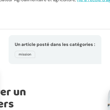
Un article posté dans les catégories :
mission
er un
ers