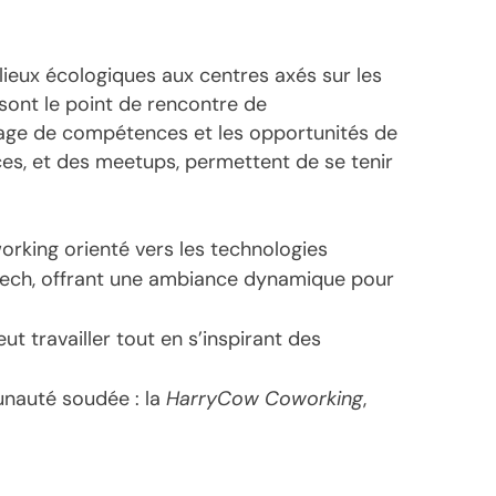
lieux écologiques aux centres axés sur les
 sont le point de rencontre de
tage de compétences et les opportunités de
es, et des meetups, permettent de se tenir
orking orienté vers les technologies
r tech, offrant une ambiance dynamique pour
t travailler tout en s’inspirant des
unauté soudée : la
HarryCow Coworking
,