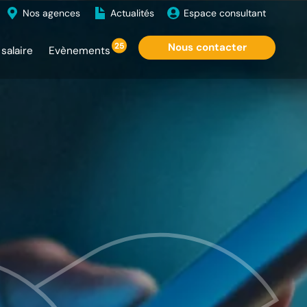
Nos agences
Actualités
Espace consultant
25
Nous contacter
salaire
Evènements