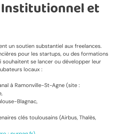
Institutionnel et
ent un soutien substantiel aux freelances.
ancières pour les startups, ou des formations
 souhaitent se lancer ou développer leur
ubateurs locaux :
nal à Ramonville-St-Agne (site :
,
ulouse-Blagnac,
naires clés toulousains (Airbus, Thalès,
gro : purpan.fr).