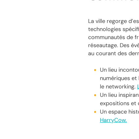
La ville regorge d’
technologies spécif
communautés de fre
réseautage. Des évé
au courant des dern
Un lieu inconto
numériques et l
le networking.
Un lieu inspiran
expositions et
Un espace hist
HarryCow.