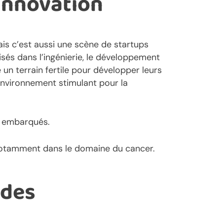
 Innovation
is c’est aussi une scène de startups
lisés dans l’ingénierie, le développement
e un terrain fertile pour développer leurs
environnement stimulant pour la
s embarqués.
 notamment dans le domaine du cancer.
 des