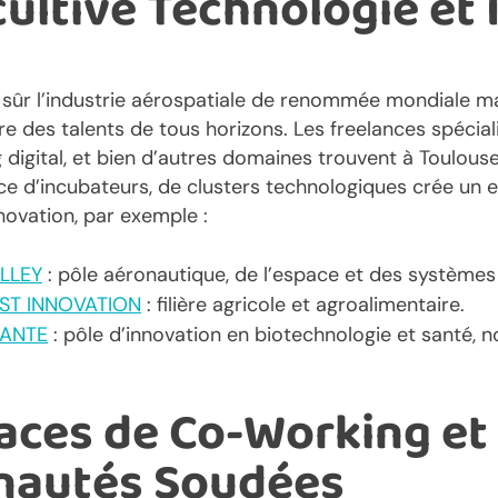
 cultive Technologie et
n sûr l’industrie aérospatiale de renommée mondiale ma
tire des talents de tous horizons. Les freelances spécia
ng digital, et bien d’autres domaines trouvent à Toulous
nce d’incubateurs, de clusters technologiques crée un 
nnovation, par exemple :
LLEY
: pôle aéronautique, de l’espace et des système
ST INNOVATION
: filière agricole et agroalimentaire.
SANTE
: pôle d’innovation en biotechnologie et santé,
aces de Co-Working et
autés Soudées