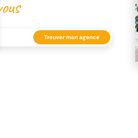
vous
Inscrivez-vous à notre