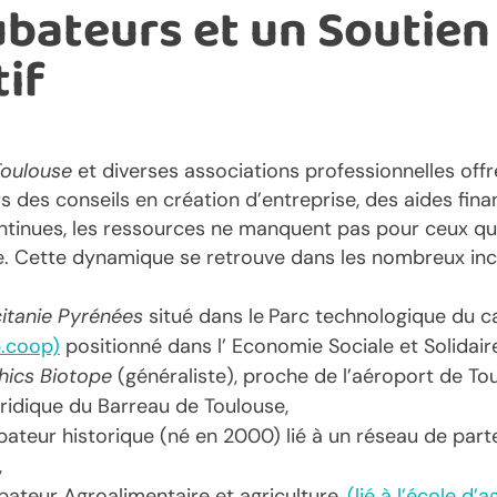
bateurs et un Soutien 
if
Toulouse
et diverses associations professionnelles offr
s des conseils en création d’entreprise, des aides fin
ntinues, les ressources ne manquent pas pour ceux qui
ce. Cette dynamique se retrouve dans les nombreux inc
citanie Pyrénées
situé dans le
Parc technologique du ca
b.coop)
positionné dans l’ Economie Sociale et Solidaire
hics Biotope
(généraliste), proche de l’aéroport de To
ridique du Barreau de Toulouse,
ateur historique (né en 2000) lié à un réseau de parte
,
bateur Agroalimentaire et agriculture,
(lié à l’école d’a