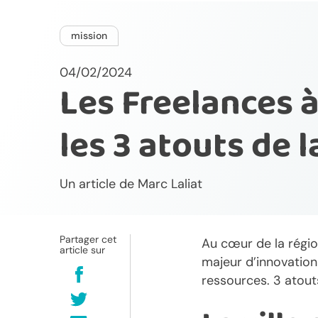
mission
04/02/2024
Les Freelances à
les 3 atouts de la
Un article de
Marc Laliat
Partager cet
Au cœur de la régio
article sur
majeur d’innovation
ressources. 3 atouts