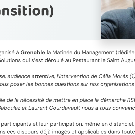
nsition)
ganisé à
Grenoble
la Matinée du Management (dédiée
lutions qui s’est déroulé au Restaurant le Saint Augu
e, audience attentive, l’intervention de Célia Morès (
nous poser les bonnes questions sur nos organisations
ée de la nécessité de mettre en place la démarche RSE 
Baboulaz et Laurent Courdavault nous a tous convainc
participants et leur participation, même en distanciel,
s ces discours déjà imagés et applicables dans toutes