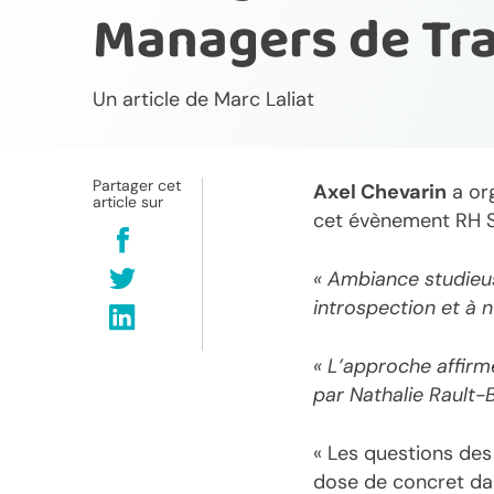
Managers de Tra
Un article de
Marc Laliat
Partager cet
Axel Chevarin
a or
article sur
cet évènement RH So
« Ambiance studieus
introspection et à 
« L’approche affirm
par Nathalie Rault-
« Les questions des 
dose de concret dan