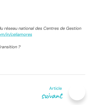
du réseau national des Centres de Gestion
om/in/celiamores
ansition ?
Article
suivant