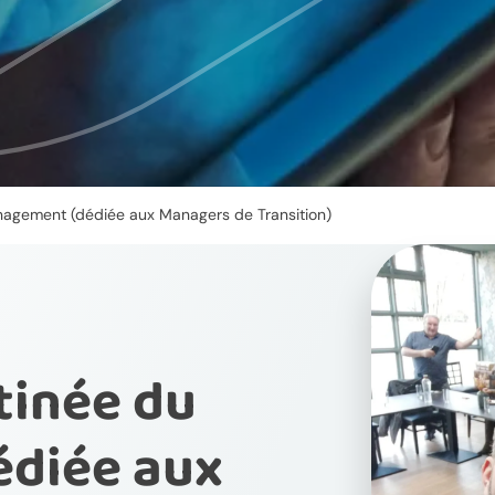
nagement (dédiée aux Managers de Transition)
tinée du
diée aux