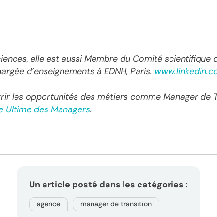
S
ences, elle est aussi Membre du Comité scientifique 
hargée d’enseignements à EDNH, Paris.
www.linkedin.c
rir les opportunités des métiers comme Manager de Tr
e Ultime des Managers
.
Un article posté dans les catégories :
agence
manager de transition