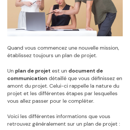
Quand vous commencez une nouvelle mission,
établissez toujours un plan de projet.
Un
plan de projet
est un
document de
communication
détaillé que vous définissez en
amont du projet. Celui-ci rappelle la nature du
projet et les différentes étapes par lesquelles
vous allez passer pour le compléter.
Voici les différentes informations que vous
retrouvez généralement sur un plan de projet :