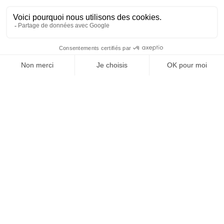
proche de
nos conseillers
chez vous