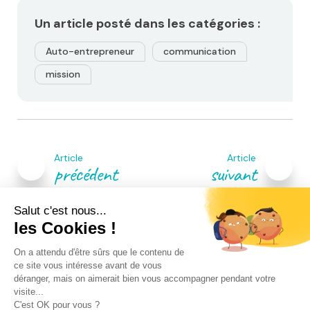
Un article posté dans les catégories :
Auto-entrepreneur
communication
mission
Navigation
de
Article
Article
l’article
précédent
suivant
Venez rencontrer un de