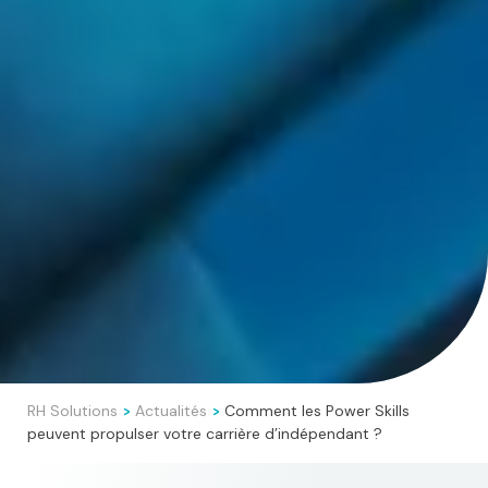
RH Solutions
Actualités
Comment les Power Skills
>
>
peuvent propulser votre carrière d’indépendant ?