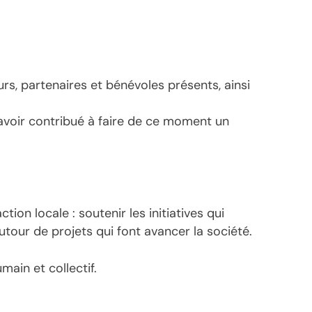
rs, partenaires et bénévoles présents, ainsi
 avoir contribué à faire de ce moment un
tion locale : soutenir les initiatives qui
tour de projets qui font avancer la société.
ain et collectif.