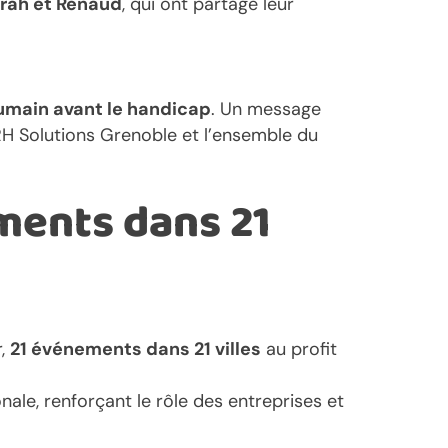
arah et Renaud
, qui ont partagé leur
humain avant le handicap
. Un message
RH Solutions Grenoble et l’ensemble du
ments dans 21
r,
21 événements dans 21 villes
au profit
nale, renforçant le rôle des entreprises et