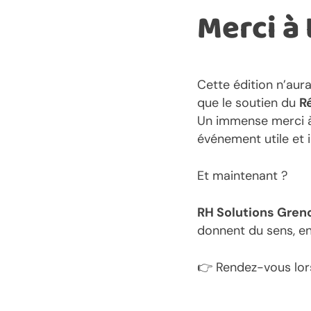
Merci à 
Cette édition n’aur
que le soutien du
R
Un immense merci à 
événement utile et i
Et maintenant ?
RH Solutions Gren
donnent du sens, en
👉 Rendez-vous lors