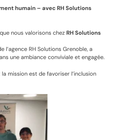
ement humain – avec RH Solutions
 que nous valorisons chez
RH Solutions
de l’agence RH Solutions Grenoble, a
 dans une ambiance conviviale et engagée.
t la mission est de favoriser l’inclusion