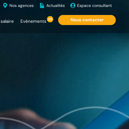
Nos agences
Actualités
Espace consultant
25
Nous contacter
salaire
Evènements