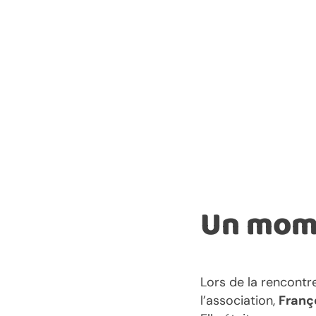
Un momen
Lors de la rencontr
l’association,
Franç