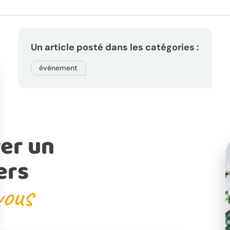
Un article posté dans les catégories :
événement
er un
ers
vous