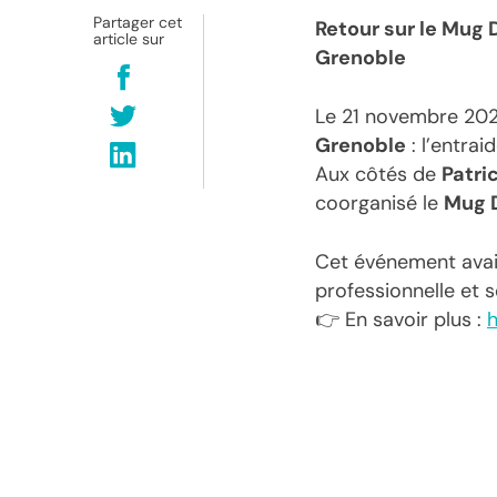
Partager cet
Retour sur le Mug
article sur
Grenoble
Le 21 novembre 202
Grenoble
: l’entrai
Aux côtés de
Patric
coorganisé le
Mug D
Cet événement avait 
professionnelle et s
👉 En savoir plus :
h