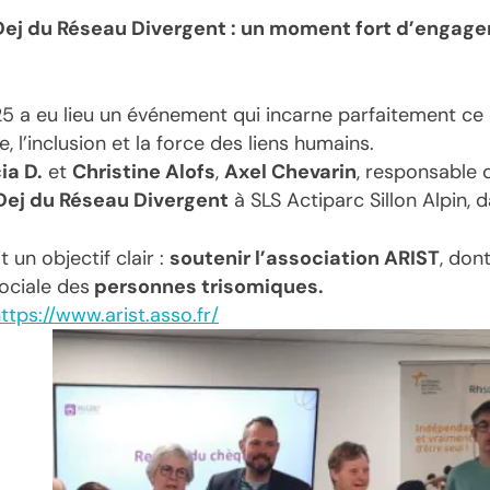
 Dej du Réseau Divergent : un moment fort d’engag
5 a eu lieu un événement qui incarne parfaitement ce
de, l’inclusion et la force des liens humains.
ia D.
et
Christine Alofs
,
Axel Chevarin
, responsable 
ej du Réseau Divergent
à SLS Actiparc Sillon Alpin,
un objectif clair :
soutenir l’association ARIST
, don
ociale des
personnes trisomiques.
ttps://www.arist.asso.fr/