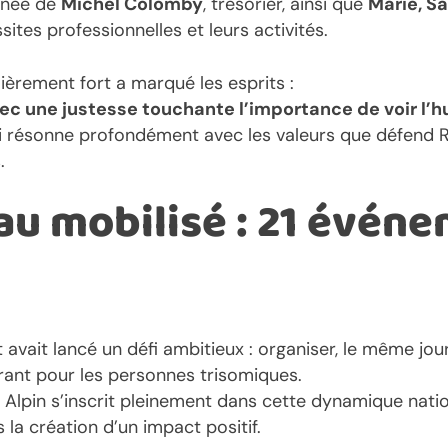
gnée de
Michel Colomby
, trésorier, ainsi que
Marie, S
sites professionnelles et leurs activités.
èrement fort a marqué les esprits :
ec une justesse touchante l’importance de voir l’
ui résonne profondément avec les valeurs que défend 
.
au mobilisé : 21 événe
avait lancé un défi ambitieux : organiser, le même jou
ant pour les personnes trisomiques.
 Alpin s’inscrit pleinement dans cette dynamique natio
la création d’un impact positif.