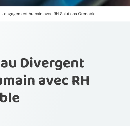
t : engagement humain avec RH Solutions Grenoble
eau Divergent
umain avec RH
ble