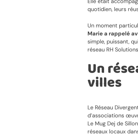
Elle était accompa
quotidien, leurs réus
Un moment particuli
Marie a rappelé av
simple, puissant, q
réseau RH Solutions
Un rése
villes
Le Réseau Divergent 
d’associations œuvr
Le Mug Dej de Sillon
réseaux locaux dans 