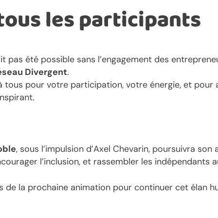
tous les participants
ait pas été possible sans l’engagement des entrepreneu
éseau Divergent
.
tous pour votre participation, votre énergie, et pour
nspirant.
oble
, sous l’impulsion d’Axel Chevarin, poursuivra son ac
courager l’inclusion, et rassembler les indépendants au
 de la prochaine animation pour continuer cet élan hum