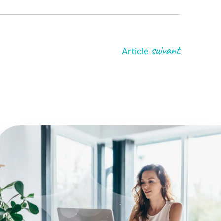
suivant
Article