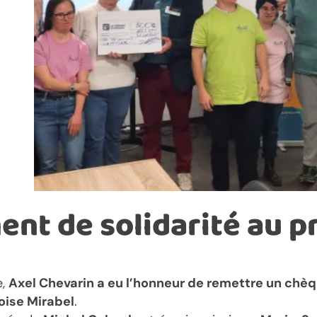
t de solidarité au pro
e,
Axel Chevarin a eu l’honneur de remettre un chè
oise Mirabel
.