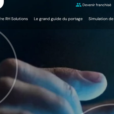
Devenir franchisé
fre RH Solutions
Le grand guide du portage
Simulation de 