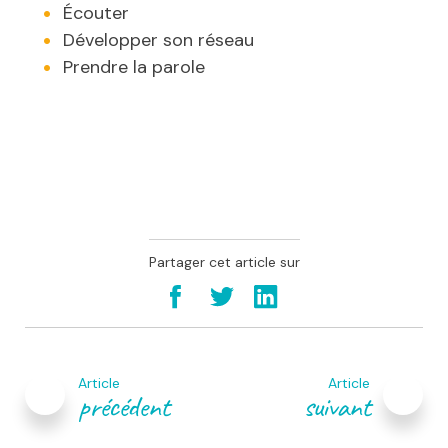
Écouter
Développer son réseau
Prendre la parole
Partager cet article sur
Navigation
de
Article
Article
l’article
précédent
suivant