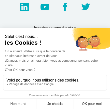
Inscrivez-vous à notre
Newsletter
NOS AUTRES SITES
Qui sommes nous ?
Mentions légales
Devenir franchisé
Politique de
Espace Presse
confidentialité
Web TV
Crédits