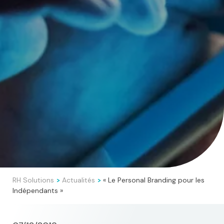
RH Solutions
Actualités
« Le Personal Branding pour les
>
>
Indépendants »