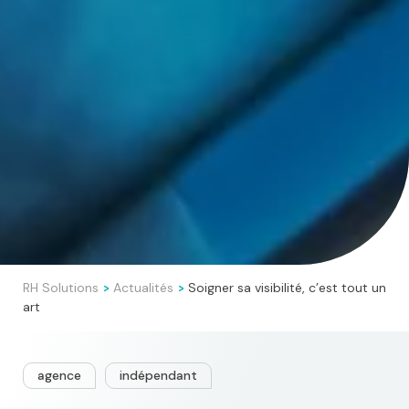
RH Solutions
Actualités
Soigner sa visibilité, c’est tout un
>
>
art
agence
indépendant