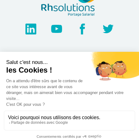
Inscrivez-vous à notre
Newsletter
NOS AUTRES SITES
Qui sommes nous ?
Mentions légales
Devenir franchisé
Politique de
Espace Presse
confidentialité
Web TV