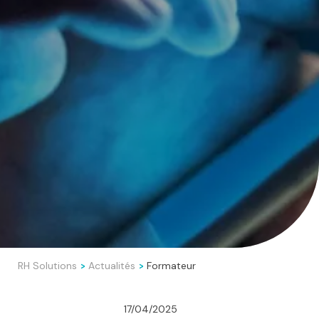
RH Solutions
Actualités
Formateur
>
>
17/04/2025