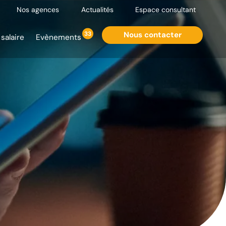
Nos agences
Actualités
Espace consultant
33
Nous contacter
salaire
Evènements