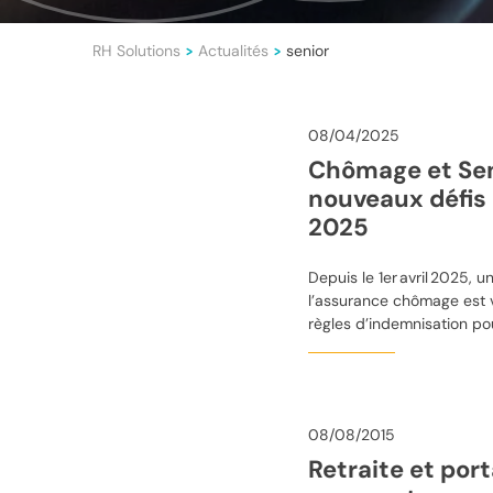
RH Solutions
Actualités
senior
>
>
08/04/2025
Chômage et Seni
nouveaux défis 
2025
Depuis le 1er avril 2025, 
l’assurance chômage est 
règles d’indemnisation pou
08/08/2015
Retraite et port