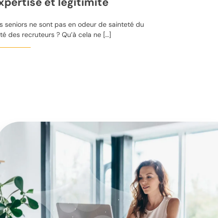
xpertise et légitimité
s seniors ne sont pas en odeur de sainteté du
té des recruteurs ? Qu’à cela ne […]