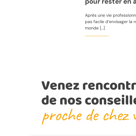
pour rester en a
Après une vie professionnel
pas facile d’envisager la 
monde […]
Venez rencontr
de nos conseill
proche de chez 