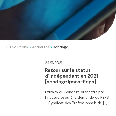
RH Solutions
Actualités
sondage
>
>
24/11/2021
Retour sur le statut
d’indépendant en 2021
[sondage Ipsos-Peps]
Extraits du Sondage orchestré par
l’institut Ipsos, à la demande du PEPS
– Syndicat des Professionnels de […]