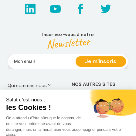
Inscrivez-vous à notre
Newsletter
NOS AUTRES SITES
Qui sommes nous ?
Mentions légales
Devenir franchisé
Politique de
Espace Presse
confidentialité
Web TV
Crédits