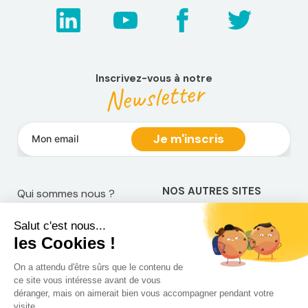
Inscrivez-vous à notre
Newsletter
NOS AUTRES SITES
Qui sommes nous ?
Mentions légales
Devenir franchisé
Politique de
Espace Presse
confidentialité
Web TV
Crédits