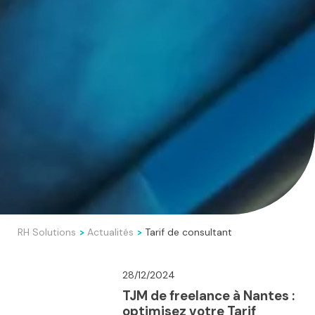
RH Solutions
Actualités
Tarif de consultant
>
>
28/12/2024
TJM de freelance à Nantes :
optimisez votre Tarif