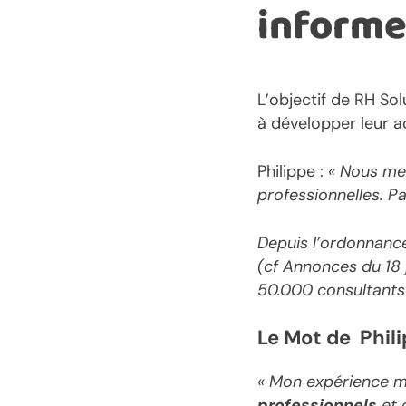
informe
L’objectif de RH Sol
à développer leur act
Philippe :
« Nous me
professionnelles.
Pa
Depuis l’ordonnance
(cf Annonces du 18 j
50.000 consultants 
Le Mot de Phili
« Mon expérience m
professionnels
et 