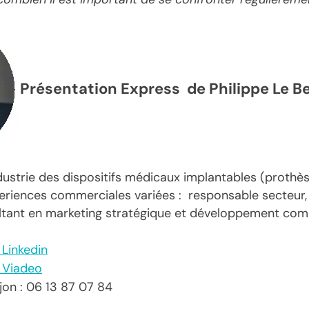
Présentation Express de Philippe Le Be
dustrie des dispositifs médicaux implantables (prothè
periences commerciales variées : responsable secteur, 
ultant en marketing stratégique et développement com
l Linkedin
l Viadeo
jon : 06 13 87 07 84