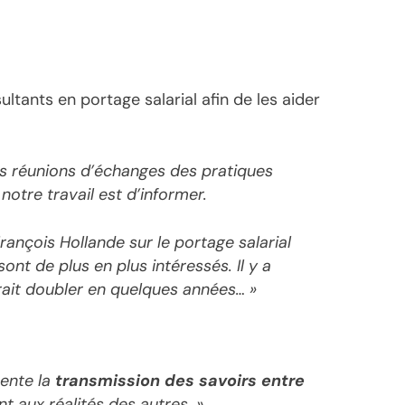
ltants en portage salarial afin de les aider
s réunions d’échanges des pratiques
 notre travail est d’informer.
ançois Hollande sur le portage salarial
ont de plus en plus intéressés. Il y a
ait doubler en quelques années… »
ente la
transmission des savoirs entre
t aux réalités des autres. »