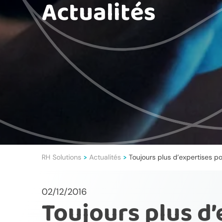
Actualités
RH Solutions
Actualités
Toujours plus d’expertises pou
>
>
02/12/2016
Toujours plus d’