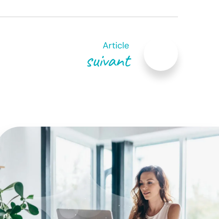
Article
suivant