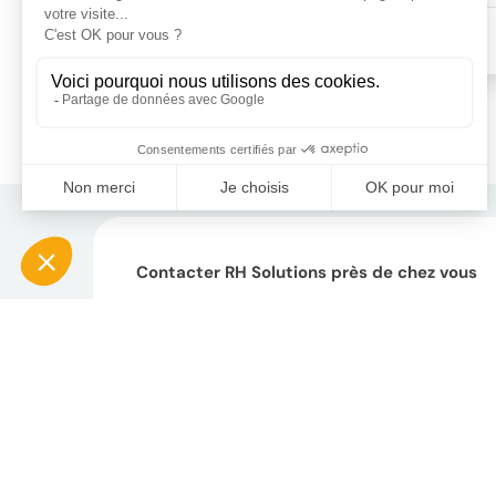
Contacter RH Solutions près de chez vous
AUVERGNE RHÔNE-ALPES
BOURGOGNE-FRANCHE-
COMTÉ
BRETAGNE
CENTRE-VAL DE LOIRE
GRAND EST
HAUTS-DE-FRANCE
ÎLE-DE-FRANCE
NOUVELLE-AQUITAINE
OCCITANIE
PAYS DE LA LOIRE