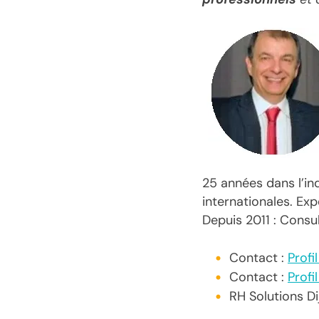
25 années dans l’in
internationales. Ex
Depuis 2011 : Cons
Contact :
Profi
Contact :
Profi
RH Solutions Di