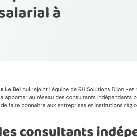
salarial à
e Le Bel
qui rejoint l’équipe de RH Solutions Dijon -e
 va apporter au réseau des consultants indépendants b
f de faire connaître aux entreprises et institutions régio
les consultants indép