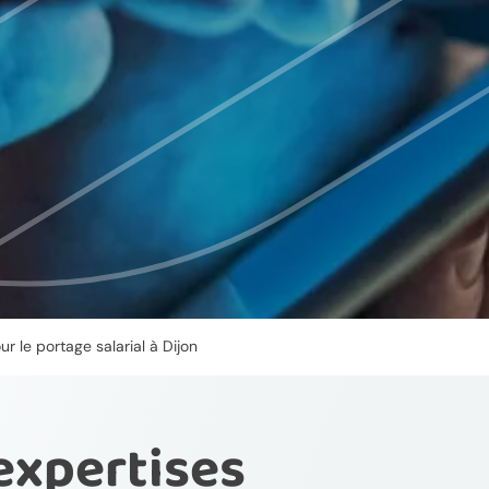
r le portage salarial à Dijon
expertises