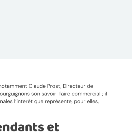
t notamment Claude Prost, Directeur de
ourguignons son savoir-faire commercial ; il
nales l’interêt que représente, pour elles,
endants et