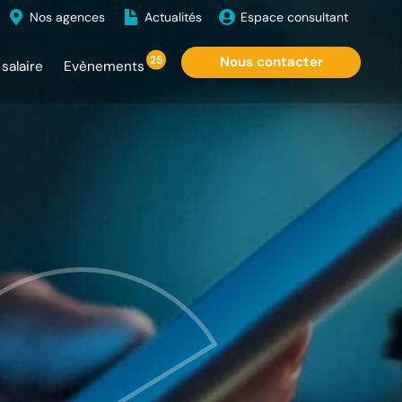
Nos agences
Actualités
Espace consultant
25
Nous contacter
salaire
Evènements