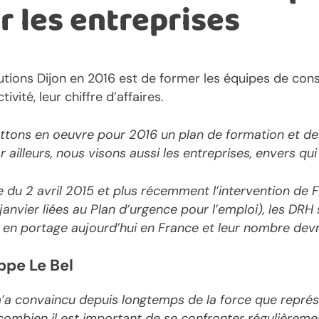
r les entreprises
utions Dijon en 2016 est de former les équipes de consu
ivité, leur chiffre d’affaires.
ttons en oeuvre pour 2016 un plan de formation et de
r ailleurs, nous visons aussi les entreprises, envers qui
 du 2 avril 2015 et plus récemment l’intervention de Fr
anvier liées au Plan d’urgence pour l’emploi), les DRH s
en portage aujourd’hui en France et leur nombre devr
ppe Le Bel
’a convaincu depuis longtemps de la force que représ
combien il est important de se confronter régulièremen