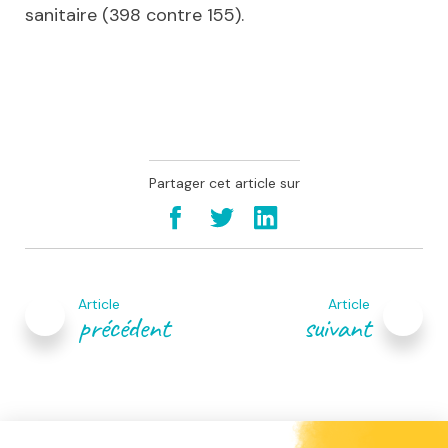
sanitaire (398 contre 155).
Partager cet article sur
Navigation
de
Article
Article
l’article
précédent
suivant