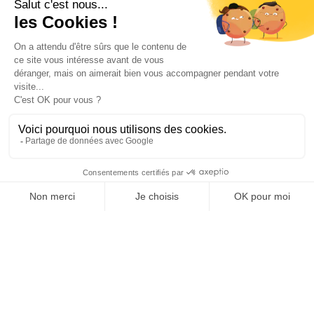
Venez rencontrer un de
proche de
nos conseillers
chez vous