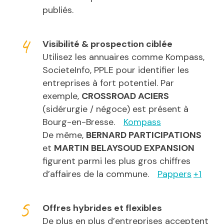
publiés.
Visibilité & prospection ciblée
Utilisez les annuaires comme Kompass,
SocieteInfo, PPLE pour identifier les
entreprises à fort potentiel. Par
exemple,
CROSSROAD ACIERS
(sidérurgie / négoce) est présent à
Bourg-en-Bresse.
Kompass
De même,
BERNARD PARTICIPATIONS
et
MARTIN BELAYSOUD EXPANSION
figurent parmi les plus gros chiffres
d’affaires de la commune.
Pappers
+1
Offres hybrides et flexibles
De plus en plus d’entreprises acceptent