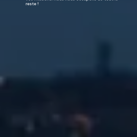
reste !