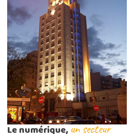
un secteur
Le numérique,