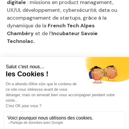
digitale
: missions en product management,
UX/UI, développement, cybersécurité, data ou
accompagnement de startups, grâce à la
dynamique de la
French Tech Alpes
Chambéry
et de l’
Incubateur Savoie
Technolac.
Ils parlent de notre agence
Chambéry
RH Solutions