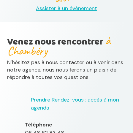
Assister à un évènement
à
Venez nous rencontrer
Chambéry
N’hésitez pas à nous contacter ou à venir dans
notre agence, nous nous ferons un plaisir de
répondre à toutes vos questions.
Prendre Rendez-vous : accès à mon
agenda
Téléphone
06 48 62 83 48