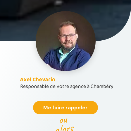
Axel Chevarin
Responsable de votre agence à Chambéry
Me faire rappeler
ou
alors