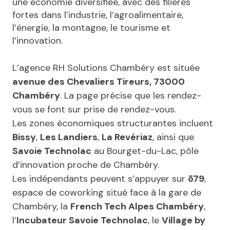
une économie diversifiée, avec des filières
fortes dans l’industrie, l’agroalimentaire,
l’énergie, la montagne, le tourisme et
l’innovation.
L’agence RH Solutions Chambéry est située
avenue des Chevaliers Tireurs, 73000
Chambéry
. La page précise que les rendez-
vous se font sur prise de rendez-vous.
Les zones économiques structurantes incluent
Bissy
,
Les Landiers
,
La Revériaz
, ainsi que
Savoie Technolac
au Bourget-du-Lac, pôle
d’innovation proche de Chambéry.
Les indépendants peuvent s’appuyer sur
ō79
,
espace de coworking situé face à la gare de
Chambéry, la
French Tech Alpes Chambéry
,
l’
Incubateur Savoie Technolac
, le
Village by