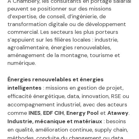
À Chambéry, les consultants en portage salarial
peuvent se positionner sur des missions
d’expertise, de conseil, d’ingénierie, de
transformation digitale ou de développement
commercial. Les secteurs les plus porteurs
s’appuient sur les filières locales : industrie,
agroalimentaire, énergies renouvelables,
aménagement de la montagne, tourisme et
numérique.
Énergies renouvelables et énergies
intelligentes
: missions en gestion de projet,
efficacité énergétique, data, innovation, RSE ou
accompagnement industriel, avec des acteurs
comme
INES
,
EDF CIH
,
Energy Pool
et
Atawey
.
Industrie, mécanique et matériaux
: besoins
en qualité, amélioration continue, supply chain,
méthodes, conduite du changement ou data