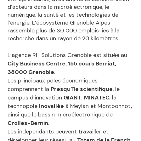
d’acteurs dans la microélectronique, le
numérique, la santé et les technologies de
l’énergie. L’écosystème Grenoble Alpes
rassemble plus de 30 000 emplois liés à la
recherche dans un rayon de 20 kilomètres.
L’agence RH Solutions Grenoble est située au
City Business Centre, 155 cours Berriat,
38000 Grenoble
.
Les principaux pôles économiques
comprennent la
Presqu’île scientifique
, le
campus d’innovation
GIANT
,
MINATEC
, la
technopole
Inovallée
à Meylan et Montbonnot,
ainsi que le bassin microélectronique de
Crolles-Bernin
.
Les indépendants peuvent travailler et
développer leur réseau au
Totem de la French