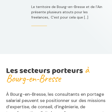
Le territoire de Bourg-en-Bresse et de l’Ain
présente plusieurs atouts pour les
freelances,. C’est pour cela que […]
à
Les secteurs porteurs
Bourg-en-Bresse
À Bourg-en-Bresse, les consultants en portage
salarial peuvent se positionner sur des missions
d’expertise, de conseil, d’ingénierie, de