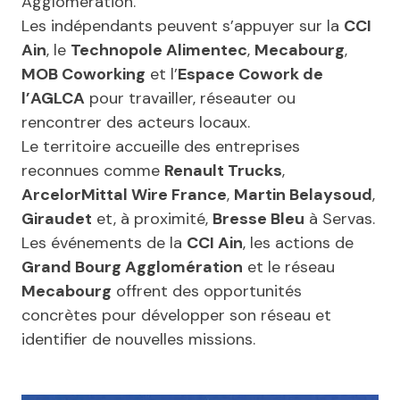
Agglomération.
Les indépendants peuvent s’appuyer sur la
CCI
Ain
, le
Technopole Alimentec
,
Mecabourg
,
MOB Coworking
et l’
Espace Cowork de
l’AGLCA
pour travailler, réseauter ou
rencontrer des acteurs locaux.
Le territoire accueille des entreprises
reconnues comme
Renault Trucks
,
ArcelorMittal Wire France
,
Martin Belaysoud
,
Giraudet
et, à proximité,
Bresse Bleu
à Servas.
Les événements de la
CCI Ain
, les actions de
Grand Bourg Agglomération
et le réseau
Mecabourg
offrent des opportunités
concrètes pour développer son réseau et
identifier de nouvelles missions.