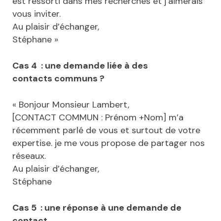
est ressorti dans mes recherches et j’aimerais
vous inviter.
Au plaisir d’échanger,
Stéphane »
Cas 4 : une demande liée à des
contacts
communs ?
« Bonjour Monsieur Lambert,
[CONTACT COMMUN : Prénom +Nom] m’a
récemment parlé de vous et surtout de votre
expertise. je me vous propose de partager nos
réseaux.
Au plaisir d’échanger,
Stéphane
Cas 5 : une réponse à une demande de
contact