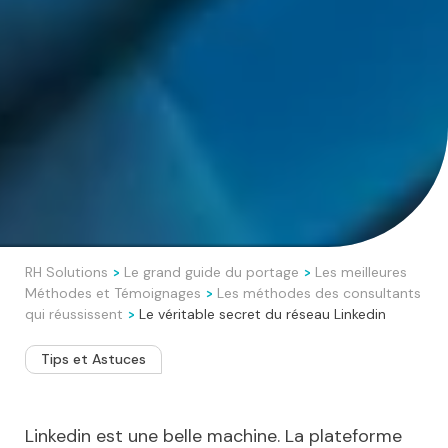
RH Solutions
Le grand guide du portage
Les meilleures
>
>
Méthodes et Témoignages
Les méthodes des consultants
>
qui réussissent
Le véritable secret du réseau Linkedin
>
Tips et Astuces
Linkedin est une belle machine. La plateforme