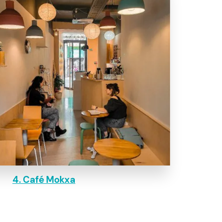
4. Café Mokxa