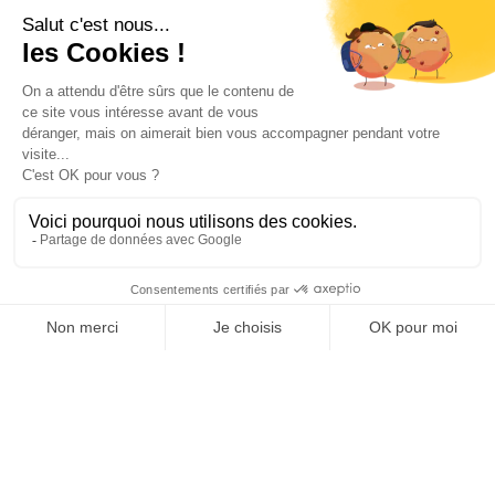
Les
Meilleurs cafés pour travailler à Lyon
sont idéaux pour :
Des sessions courtes
Des rendez-vous informels
Des phases créatives
Mais pour :
La confidentialité
Les appels fréquents
La régularité quotidienne
La stabilité professionnelle
Un espace de coworking ou une solution plus
structurée peut être plus adapté.
Les informations officielles sur les obligations