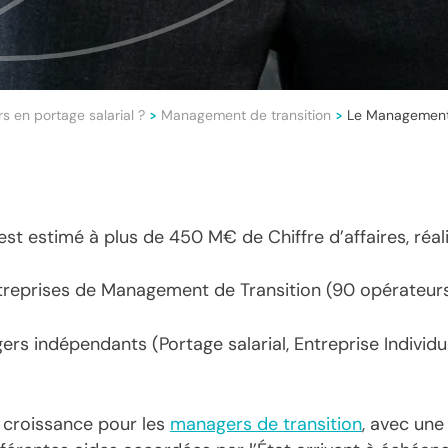
s en portage salarial ?
Management de transition
Le Management 
>
>
est estimé à plus de 450 M€ de Chiffre d’affaires, réali
treprises de Management de Transition (90 opérateurs 
rs indépendants (Portage salarial, Entreprise Individue
croissance pour les
managers de transition
, avec une