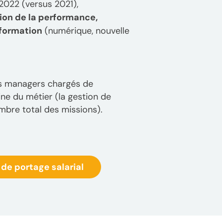
2022 (versus 2021),
ion de la performance,
sformation
(numérique, nouvelle
es managers chargés de
igine du métier (la gestion de
mbre total des missions).
de portage salarial