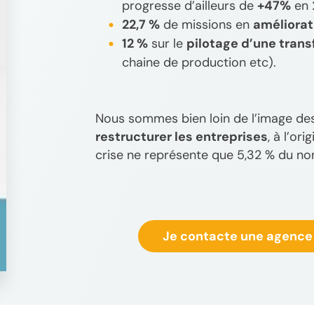
progresse d’ailleurs de
+47%
en 
22,7 %
de missions en
améliorat
12 %
sur le
pilotage d’une tran
chaine de production etc).
Nous sommes bien loin de l’image d
restructurer les entreprises
, à l’or
crise ne représente que 5,32 % du no
Je contacte une agence 