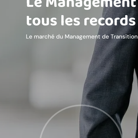
Le Management d
tous les records
Le marché du Management de Transition