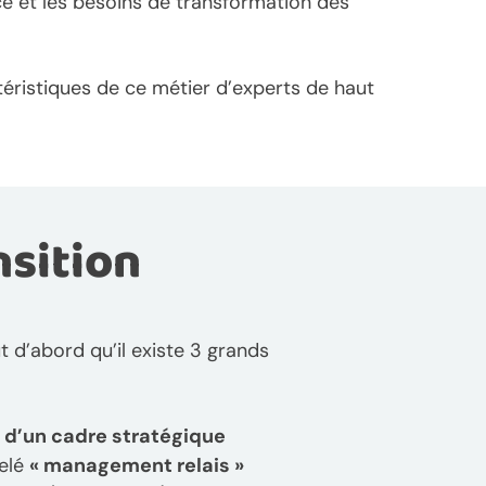
ce et les besoins de transformation des
éristiques de ce métier d’experts de haut
nsition
 d’abord qu’il existe 3 grands
d’un cadre stratégique
pelé
« management relais »