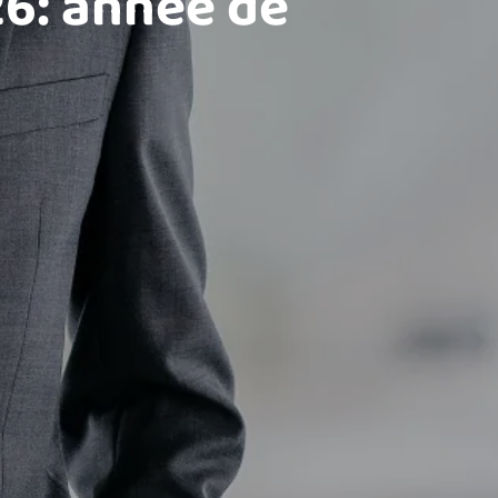
6: année de