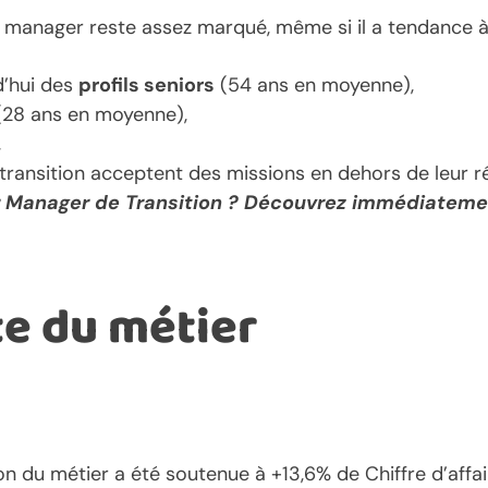
du manager reste assez marqué, même si il a tendance à 
d’hui des
profils seniors
(54 ans en moyenne),
28 ans en moyenne),
,
ransition acceptent des missions en dehors de leur r
nir Manager de Transition ? Découvrez immédiatem
te du métier
tion du métier a été soutenue à +13,6% de Chiffre d’aff