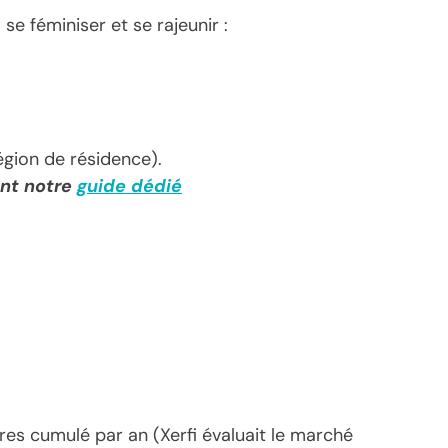
se féminiser et se rajeunir :
égion de résidence).
ent notre
guide dédié
aires cumulé par an (Xerfi évaluait le marché