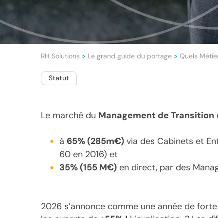
RH Solutions
Le grand guide du portage
Quels Métier
>
>
Statut
Le marché du
Management de Transition
à
65% (285m€)
via des Cabinets et En
60 en 2016) et
35% (155 M€)
en direct, par des Manage
2026 s’annonce comme une année de forte 