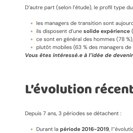
D’autre part (selon l’étude), le profil type 
les managers de transition sont aujour
ils disposent d’une
solide expérience
(
ce sont en général des hommes (78 %)
plutôt mobiles (63 % des managers de t
Vous êtes intéressé.e à l’idée de deve
L’évolution récen
Depuis 7 ans, 3 périodes se détachent :
Durant la
période 2016-2019
, l’’évolu