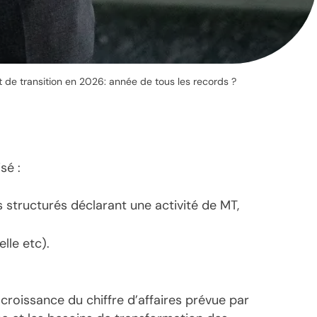
de transition en 2026: année de tous les records ?
sé :
structurés déclarant une activité de MT,
lle etc).
 croissance du chiffre d’affaires prévue par