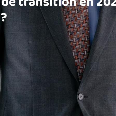
e transition en 202
 ?