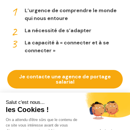
L’urgence de comprendre le monde
qui nous entoure
La nécessité de s’adapter
La capacité à « connecter et à se
connecter »
Je contacte une agence de portage
salarial
De ce constat découler une liste de 10
compétences (regroupées selon ses trois