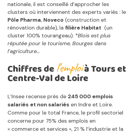
nationale, il est conseillé d’approcher les
clusters où interviennent des experts variés : le
Pôle Pharma
,
Noveco
(construction et
rénovation durable), la
filière Habitat
(un
cluster 100% tourangeau).
*Blois est plus
réputée pour le tourisme, Bourges dans
l’agriculture…
l’emploi
Chiffres de
à Tours et
Centre-Val de Loire
L’Insee recense près de
245 000 emplois
salariés
et non salariés
en Indre et Loire.
Comme pour le total France, le profil sectoriel
concerne pour 75% des emplois en
« commerce et services », 21 % l’industrie et la