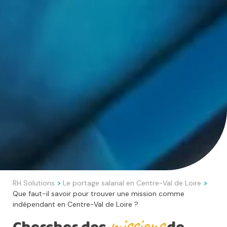
RH Solutions
Le portage salarial en Centre-Val de Loire
>
>
Que faut-il savoir pour trouver une mission comme
indépendant en Centre-Val de Loire ?
missions