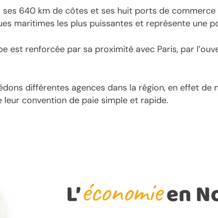
à ses 640 km de côtes et ses huit ports de commerce s
ues maritimes les plus puissantes et représente une p
pe est renforcée par sa proximité avec Paris, par l’ou
édons différentes agences dans la région, en effet d
de leur convention de paie simple et rapide.
économie
L’
en N