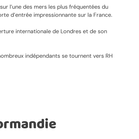
ur l’une des mers les plus fréquentées du
orte d’entrée impressionnante sur la France.
verture internationale de Londres et de son
e nombreux indépendants se tournent vers RH
ormandie