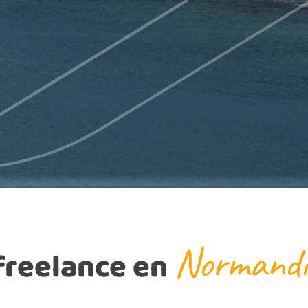
Normandi
freelance en