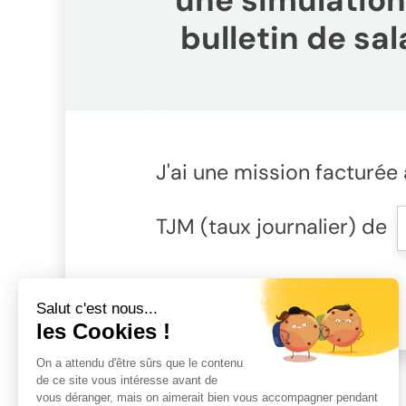
une simulation
bulletin de sal
J'ai une mission facturée
TJM (taux journalier) de