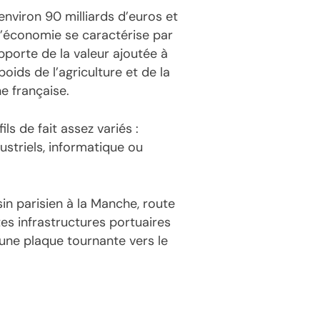
environ 90 milliards d’euros et
 l’économie se caractérise par
pporte de la valeur ajoutée à
oids de l’agriculture et de la
e française.
s de fait assez variés :
ustriels, informatique ou
sin parisien à la Manche, route
s infrastructures portuaires
 une plaque tournante vers le