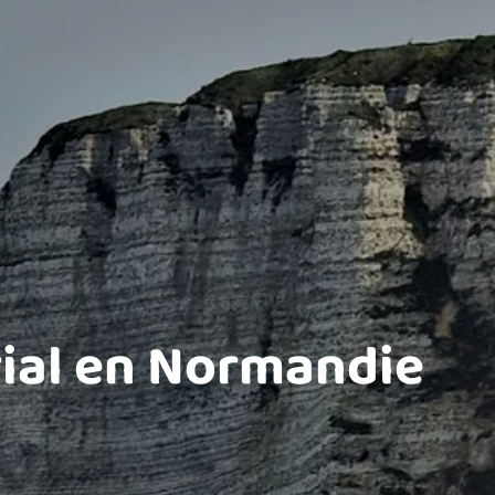
rial en Normandie