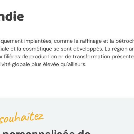
ndie
toriquement implantées, comme le raffinage et la pétroc
atiale et la cosmétique se sont développés. La région a
x filières de production er de transformation présentes
ité globale plus élevée qu’ailleurs.
souhaitez