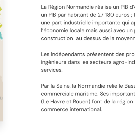
La Région Normandie réalise un PIB d’
un PIB par habitant de 27 180 euros ;
une part industrielle importante qui a
l’économie locale mais aussi avec un p
construction au dessus de la moyenn
Les indépendants présentent des profil
ingénieurs dans les secteurs agro-ind
services.
Par la Seine, la Normandie relie le Bas
commerciale maritime. Ses importante
(Le Havre et Rouen) font de la région
commerce international.