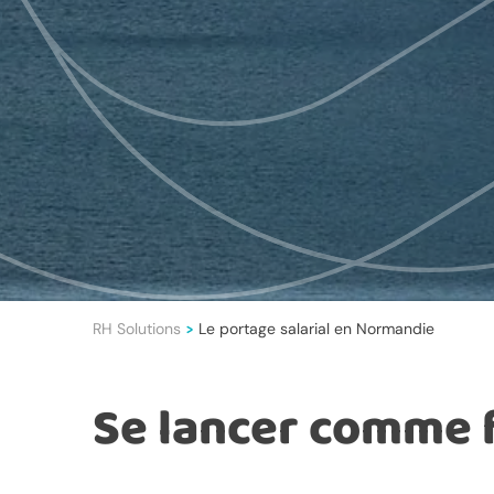
RH Solutions
Le portage salarial en Normandie
>
Se lancer comme 