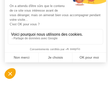
Responsable de votre agence
à Valbonne
Prendre rendez-vous