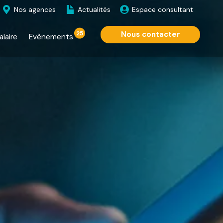
Nos agences
Actualités
Espace consultant
25
Nous contacter
alaire
Evènements