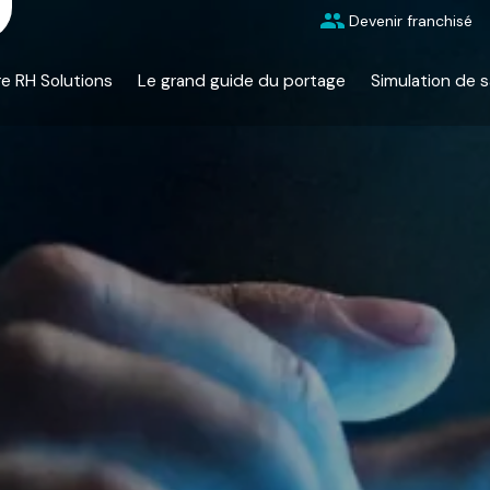
Devenir franchisé
re RH Solutions
Le grand guide du portage
Simulation de s