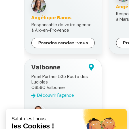
Angé
Respo
Angélique Banos
à Mars
Responsable de votre agence
à Aix-en-Provence
Prendre rendez-vous
Pr
Valbonne
Pearl Partner 535 Route des
Lucioles
06560
Valbonne
Découvrir l'agence
Céline Romain