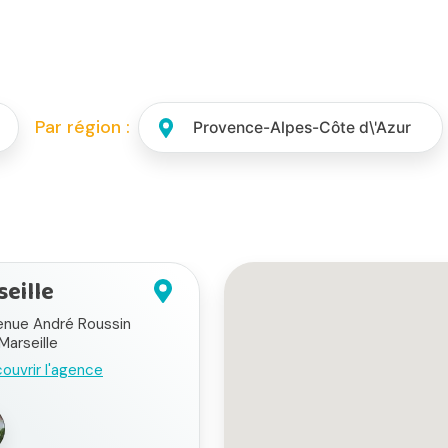
Par région :
eille
enue André Roussin
Marseille
ouvrir l'agence