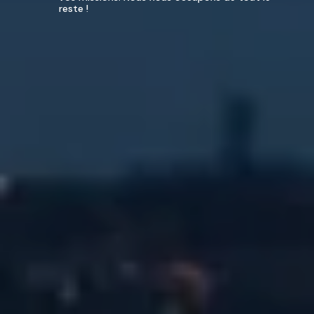
reste !