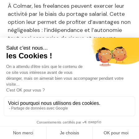
À Colmar, les freelances peuvent exercer leur
activité par le biais du portage salarial. Cette
option leur permet de profiter d’avantages non
négligeables : l’indépendance et l’autonomie
tout ceci sans prise de risque et avec une
gestion administrative simplifiée.
Venez rencontrer un de
proche de
nos conseillers