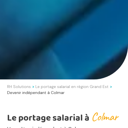
RH Solutions
Le portage salarial en région Grand Est
>
>
Devenir indépendant à Colmar
Colmar
Le portage salarial à