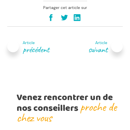
Partager cet article sur
Navigation
de
Article
Article
l’article
précédent
suivant
Venez rencontrer un de
proche de
nos conseillers
chez vous