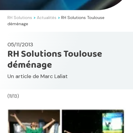
RH Solutions
Actualités
RH Solutions Toulouse
>
>
déménage
05/11/2013
RH Solutions Toulouse
déménage
Un article de
Marc Laliat
(11/13)