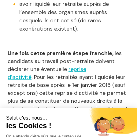
avoir liquidé leur retraite auprès de
l’ensemble des organismes auprès
desquels ils ont cotisé (de rares
exonérations existent).
Une fois cette première étape franchie,
les
candidats au travail post-retraite doivent
déclarer une éventuelle
reprise
d’activité
. Pour les retraités ayant liquidés leur
retraite de base après le 1er janvier 2015 (sauf
exceptions) cette reprise d’activité ne permet
plus de se constituer de nouveaux droits à la
retraite, ni de droits complémentaires. Elle sert
juste à cotiser et à récupérer des revenus
additionnels.