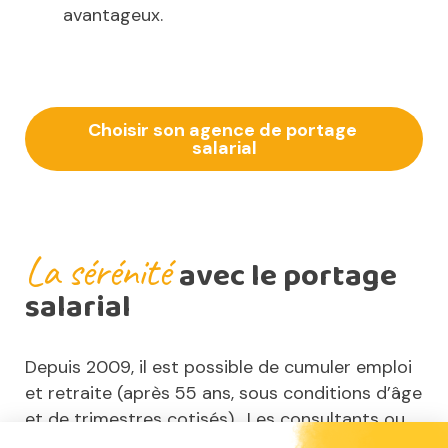
avantageux.
Choisir son agence de portage 
salarial
La sérénité
avec le portage
salarial
Depuis 2009, il est possible de cumuler emploi
et retraite (après 55 ans, sous conditions d’âge
et de trimestres cotisés). Les consultants ou
formateurs « seniors » en portage salarial