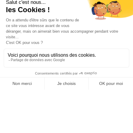
bénéficient alors de l’éventail des avantages RH
Solutions pour les retraités :
Pas de création de structure juridique, pas
d’investissement financier,
La prise en charge des démarches
administratives liées à leur activité,
L’accompagnement et le conseil
personnalisé, par des experts en
ressources humaines,
Le contact avec d’autres consultants RH
Solutions -le plus grand réseau d’agences
de portage salarial-.
A la retraite, il est possible de poursuivre à son
rythme une activité, souvent une passion. Et
en gardant accès en temps réel, via un intranet