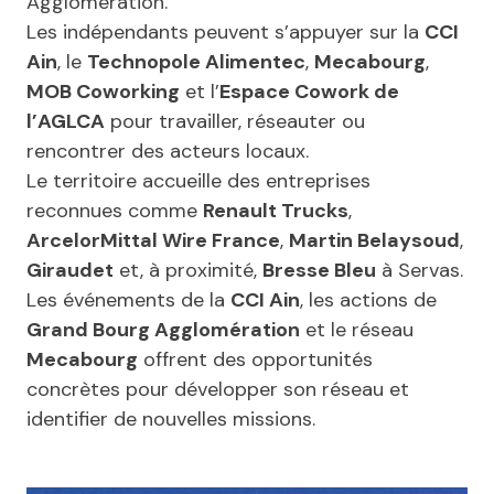
Agglomération.
Les indépendants peuvent s’appuyer sur la
CCI
Ain
, le
Technopole Alimentec
,
Mecabourg
,
MOB Coworking
et l’
Espace Cowork de
l’AGLCA
pour travailler, réseauter ou
rencontrer des acteurs locaux.
Le territoire accueille des entreprises
reconnues comme
Renault Trucks
,
ArcelorMittal Wire France
,
Martin Belaysoud
,
Giraudet
et, à proximité,
Bresse Bleu
à Servas.
Les événements de la
CCI Ain
, les actions de
Grand Bourg Agglomération
et le réseau
Mecabourg
offrent des opportunités
concrètes pour développer son réseau et
identifier de nouvelles missions.