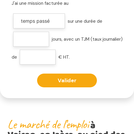
J'ai une mission facturée
au
sur une durée de
jours, avec un TJM (taux journalier)
de
€ HT.
Valider
Le marché de l’emploi
à