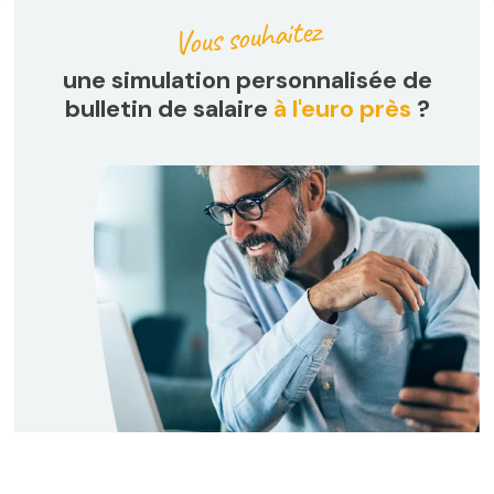
Vous souhaitez
une simulation personnalisée de
bulletin de salaire
à l'euro près
?