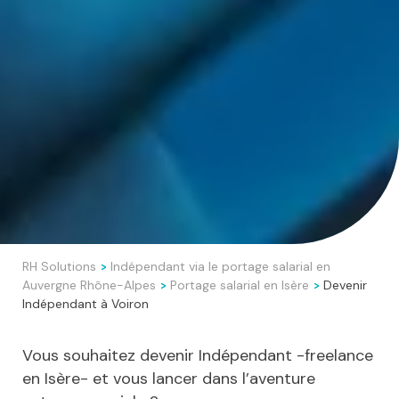
RH Solutions
Indépendant via le portage salarial en
>
Auvergne Rhône-Alpes
Portage salarial en Isère
Devenir
>
>
Indépendant à Voiron
Vous souhaitez devenir Indépendant -freelance
en Isère- et vous lancer dans l’aventure