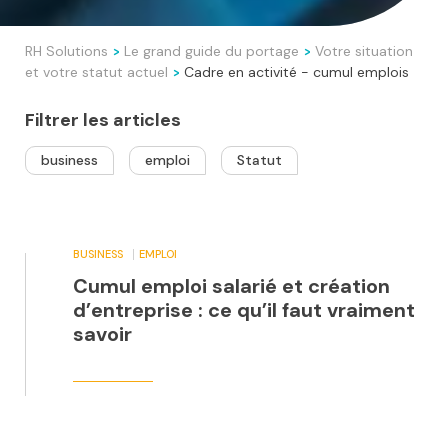
RH Solutions
Le grand guide du portage
Votre situation
>
>
et votre statut actuel
Cadre en activité - cumul emplois
>
Filtrer les articles
business
emploi
Statut
BUSINESS
EMPLOI
Cumul emploi salarié et création
d’entreprise : ce qu’il faut vraiment
savoir