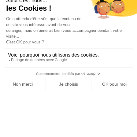
proche de
nos conseillers
chez vous