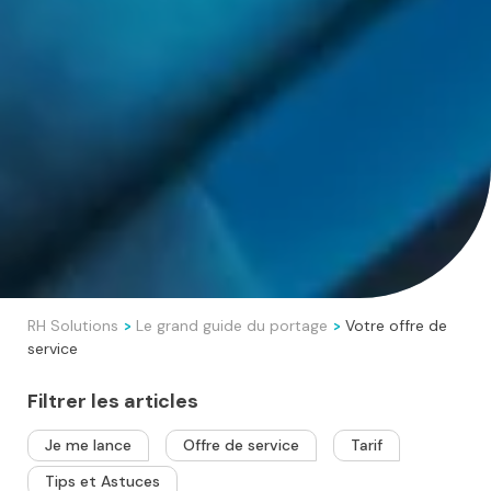
RH Solutions
Le grand guide du portage
Votre offre de
>
>
service
Filtrer les articles
Je me lance
Offre de service
Tarif
Tips et Astuces