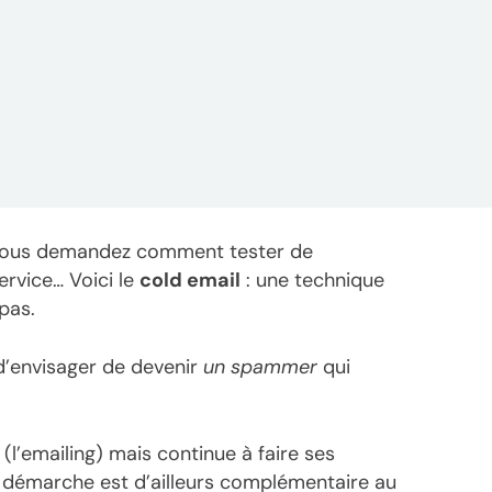
 vous demandez comment tester de
rvice… Voici le
cold email
: une technique
pas.
 d’envisager de devenir
un spammer
qui
(l’emailing) mais continue à faire ses
 démarche est d’ailleurs complémentaire au