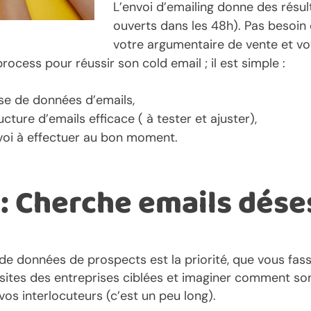
L’envoi d’emailing donne des résu
ouverts dans les 48h). Pas besoin 
votre argumentaire de vente et vot
ocess pour réussir son cold email ; il est simple :
ase de données d’emails,
cture d’emails efficace ( à tester et ajuster),
envoi à effectuer au bon moment.
: Cherche emails dése
de données de prospects est la priorité, que vous fassi
s sites des entreprises ciblées et imaginer comment son
vos interlocuteurs (c’est un peu long).