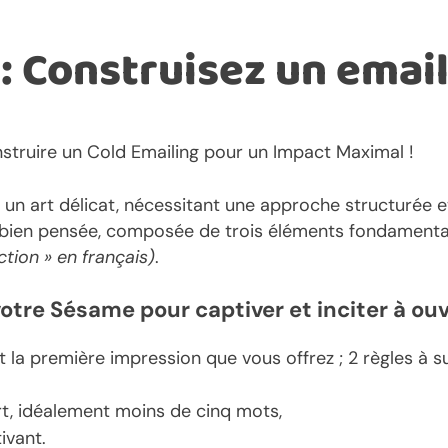
: Construisez un email
nstruire un Cold Emailing pour un Impact Maximal !
t un art délicat, nécessitant une approche structurée e
bien pensée, composée de trois éléments fondamentaux :
ction » en français)
.
votre Sésame pour captiver et inciter à ouv
st la première impression que vous offrez ; 2 règles à su
urt, idéalement moins de cinq mots,
tivant.