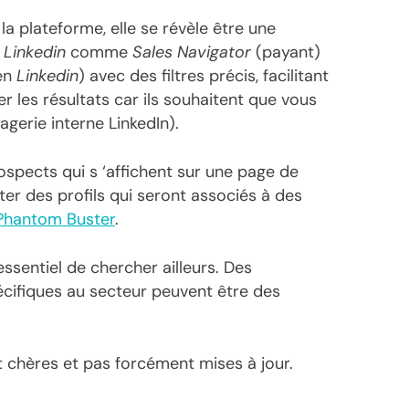
la plateforme, elle se révèle être une
r
Linkedin
comme
Sales Navigator
(payant)
éen
Linkedin
) avec des filtres précis, facilitant
er les résultats car ils souhaitent que vous
gerie interne LinkedIn).
rospects qui s ‘affichent sur une page de
cter des profils qui seront associés à des
Phantom Buster
.
essentiel de chercher ailleurs. Des
ifiques au secteur peuvent être des
t chères et pas forcément mises à jour.