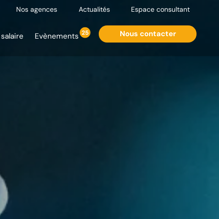
Nos agences
Actualités
Espace consultant
25
Nous contacter
salaire
Evènements