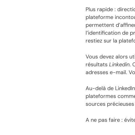
Plus rapide : direct
plateforme incontou
permettent d’affine
l’identification de 
restiez sur la plat
Vous devez alors uti
résultats
Linkedin
. 
adresses e-mail. Vo
Au-delà de LinkedIn 
plateformes comm
sources précieuses
A ne pas faire : év