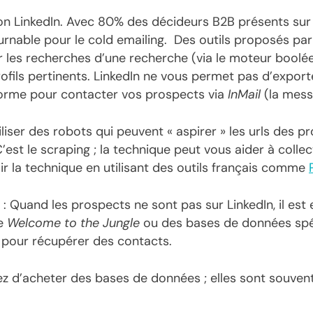
ion LinkedIn. Avec 80% des décideurs B2B présents sur 
rnable pour le cold emailing. Des outils proposés pa
r les recherches d’une recherche (via le moteur bool
profils pertinents. LinkedIn ne vous permet pas d’export
eforme pour contacter vos prospects via
InMail
(la messa
liser des robots qui peuvent « aspirer » les urls des p
C’est le scraping ; la technique peut vous aider à colle
ir la technique en utilisant des outils français comme
: Quand les prospects ne sont pas sur LinkedIn, il est 
e
Welcome to the Jungle
ou des bases de données spéc
 pour récupérer des contacts.
itez d’acheter des bases de données ; elles sont souven