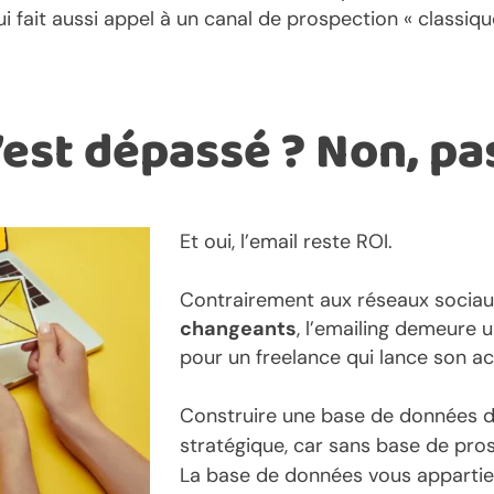
ui fait aussi appel à un canal de prospection « classiqu
’est dépassé ? Non, pa
Et oui, l’email reste ROI.
Contrairement aux réseaux sociaux
changeants
, l’emailing demeure
pour un freelance qui lance son activ
Construire une base de données d’
stratégique, car sans base de pros
La base de données vous appartien