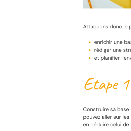
Attaquons donc le pr
enrichir une b
rédiger une stru
et planifier l’
Etape 1
Construire sa base 
pouvez aller sur le
en déduire celui de 