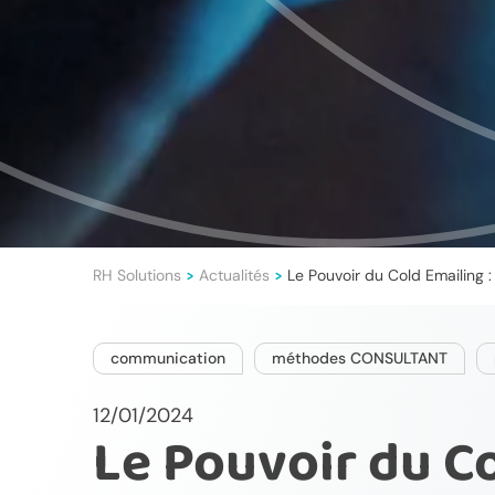
RH Solutions
Actualités
Le Pouvoir du Cold Emailing 
>
>
communication
méthodes CONSULTANT
12/01/2024
Le Pouvoir du Co