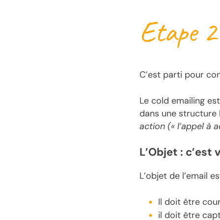
Etape 2
C’est parti pour co
Le cold emailing es
dans une structure 
action (« l’appel à a
L’Objet : c’est 
L’objet de l’email e
Il doit être co
il doit être cap