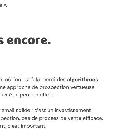
e ».
s encore.
, où l’on est à la merci des
algorithmes
 une approche de prospection vertueuse
ité ; il peut en effet :
email solide ; c’est un investissement
pection, pas de process de vente efficace,
t, c’est important,