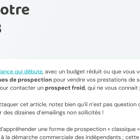
otre
B
lance qui débute
, avec un budget réduit ou que vous
ues de prospection
pour vendre vos prestations de se
pour contacter un
prospect froid
, qui ne vous connait 
ttaquer cet article, notez bien qu’il n’est pas question
r des dizaines d’emailings non sollicités !
 d’appréhender une forme de prospection « classique » 
 à la démarche commerciale des indépendants ; cette