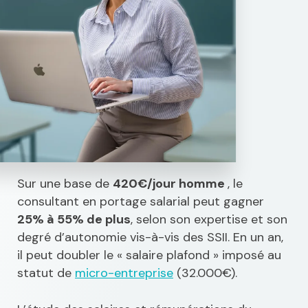
Sur une base de
420€/jour homme
, le
consultant en portage salarial peut gagner
25% à 55% de plus
, selon son expertise et son
degré d’autonomie vis-à-vis des SSII. En un an,
il peut doubler le « salaire plafond » imposé au
statut de
micro-entreprise
(32.000€).