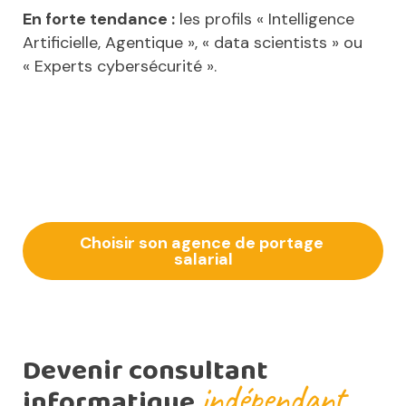
En forte tendance :
les profils « Intelligence
Artificielle, Agentique », « data scientists » ou
« Experts cybersécurité ».
Choisir son agence de portage 
salarial
Devenir consultant
indépendant
informatique